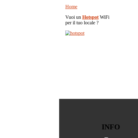
Home
Vuoi un
Hotspot
WiFi
per il tuo locale ?
INFO