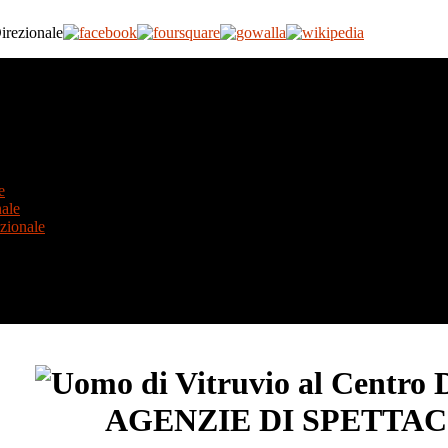
e
nale
zionale
AGENZIE DI SPETTA