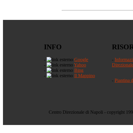
INFO
RISO
-
Google
-
Informazi
-
Yahoo
Direzional
-
Bing
-
Il Mappino
-
Piantina 
Centro Direzionale di Napoli - copyright 19