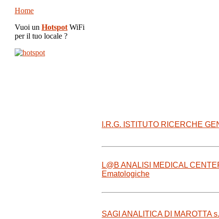
Home
Vuoi un
Hotspot
WiFi
per il tuo locale ?
I.R.G. ISTITUTO RICERCHE GENE
L@B ANALISI MEDICAL CENTER La
Ematologiche
SAGI ANALITICA DI MAROTTA s.a.s