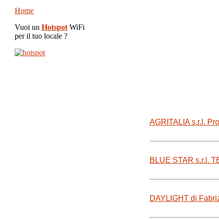
Home
Vuoi un
Hotspot
WiFi
per il tuo locale ?
AGRITALIA s.r.l. Pro
BLUE STAR s.r.l.
DAYLIGHT di Fabriz