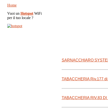
Home
Vuoi un
Hotspot
WiFi
per il tuo locale ?
SARNACCHIARO SYSTEM M
TABACCHERIA Riv.177 di 
TABACCHERIA RIV.83 DI 